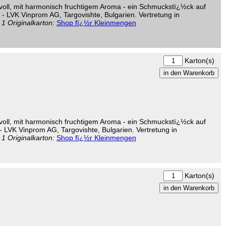
oll, mit harmonisch fruchtigem Aroma - ein Schmuckstï¿½ck auf
er - LVK Vinprom AG, Targovishte, Bulgarien. Vertretung in
1 Originalkarton:
Shop fï¿½r Kleinmengen
Karton(s)
oll, mit harmonisch fruchtigem Aroma - ein Schmuckstï¿½ck auf
r - LVK Vinprom AG, Targovishte, Bulgarien. Vertretung in
1 Originalkarton:
Shop fï¿½r Kleinmengen
Karton(s)