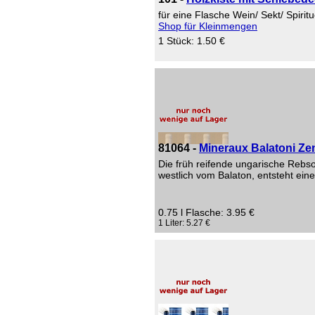
für eine Flasche Wein/ Sekt/ Spiri
Shop für Kleinmengen
1 Stück: 1.50 €
81064 -
Mineraux Balatoni Ze
Die früh reifende ungarische Rebso
westlich vom Balaton, entsteht ein
0.75 l Flasche: 3.95 €
1 Liter: 5.27 €