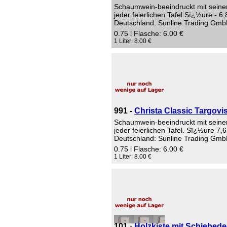
Schaumwein-beeindruckt mit seine
jeder feierlichen Tafel.Sï¿½ure - 6
Deutschland: Sunline Trading Gmb
0.75 l Flasche: 6.00 €
1 Liter: 8.00 €
991 -
Christa Classic Targovi
Schaumwein-beeindruckt mit seine
jeder feierlichen Tafel. Sï¿½ure 7,
Deutschland: Sunline Trading Gmb
0.75 l Flasche: 6.00 €
1 Liter: 8.00 €
101 -
Holzkiste mit Schiebedeck