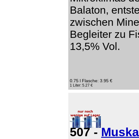
Balaton, entst
zwischen Miner
Begleiter zu Fi
13,5% Vol.
0.75 l Flasche: 3.95 €
1 Liter: 5.27 €
507 -
Muska