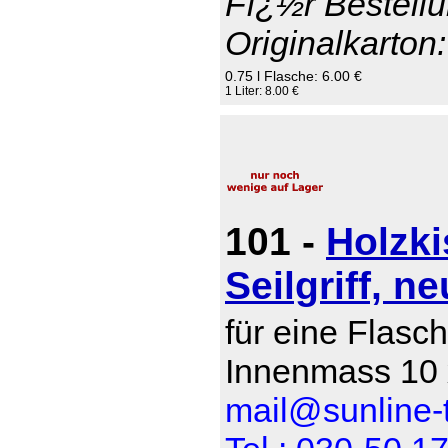
Fï¿½r Bestellu
Originalkarton:
0.75 l Flasche: 6.00 €
1 Liter: 8.00 €
101 -
Holzki
Seilgriff, ne
für eine Flasch
Innenmass 10 
mail@sunline-t