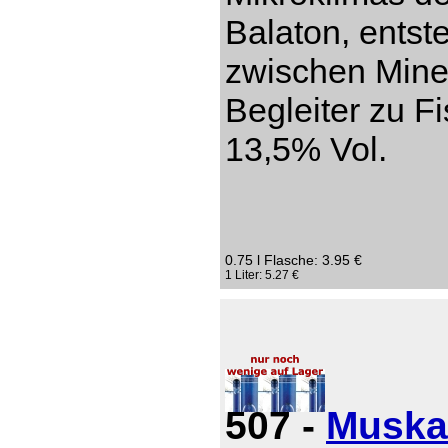
Balaton, entst
zwischen Miner
Begleiter zu Fi
13,5% Vol.
0.75 l Flasche: 3.95 €
1 Liter: 5.27 €
507 -
Muska