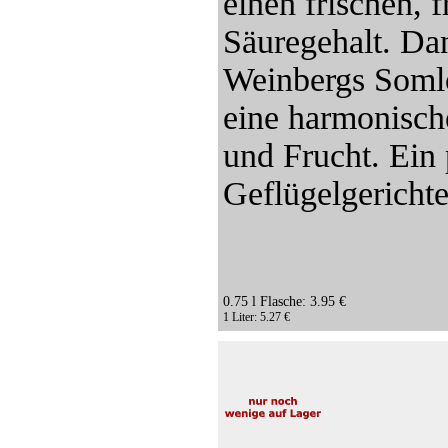
einen frischen, 
Säuregehalt. Da
Weinbergs Somlò
eine harmonisch
und Frucht. Ein 
Geflügelgerichte
0.75 l Flasche: 3.95 €
1 Liter: 5.27 €