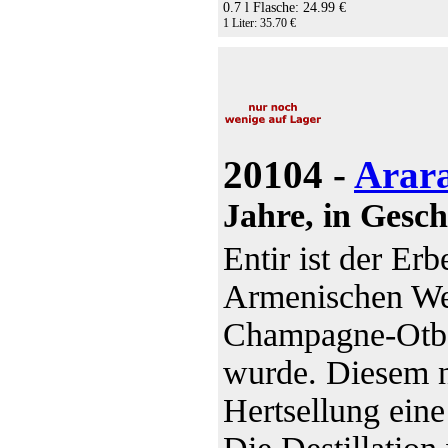
0.7 l Flasche: 24.99 €
1 Liter: 35.70 €
20104 -
Arara
Jahre, in Gesc
Entir ist der Erb
Armenischen Wei
Champagne-Otbor
wurde. Diesem n
Hertsellung eine