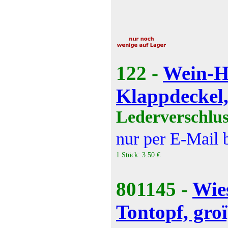
122 -
Wein-Ho
Klappdeckel,
Lederverschlus
nur per E-Mail 
1 Stück: 3.50 €
801145 -
Wie
Tontopf, gro