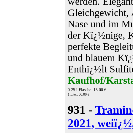
werden. Elegan
Gleichgewicht, 
Nase und im Mu
der Kï¿½nige, K
perfekte Beglei
und blauem Kï¿
Enthï¿½lt Sulfi
Kaufhof/Karsta
0.25 l Flasche: 15.00 €
1 Liter: 60.00 €
931 -
Tramin
2021, weiï¿½