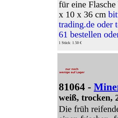
für eine Flasche
x 10 x 36 cm
bi
trading.de oder 
61 bestellen od
1 Stück: 1.50 €
81064 -
Miner
weiß, trocken, 
Die früh reifend