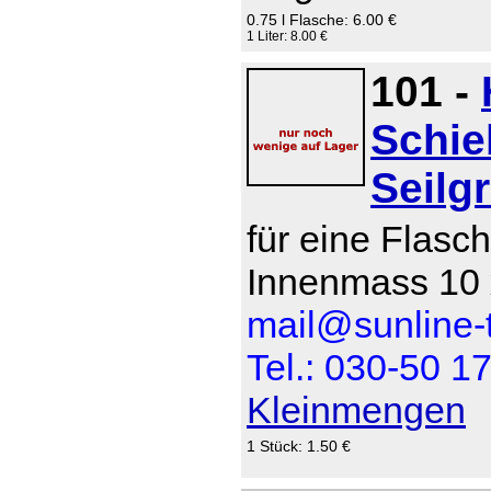
0.75 l Flasche: 6.00 €
1 Liter: 8.00 €
101 -
Schie
Seilgr
für eine Flasch
Innenmass 10 
mail@sunline-t
Tel.: 030-50 1
Kleinmengen
1 Stück: 1.50 €